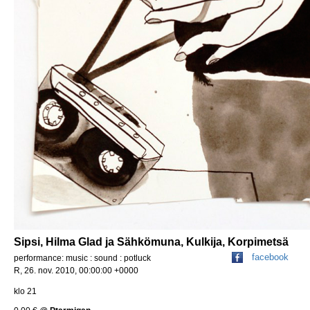
Sipsi, Hilma Glad ja Sähkömuna, Kulkija, Korpimetsä
facebook
performance: music : sound : potluck
R, 26. nov. 2010, 00:00:00 +0000
klo 21